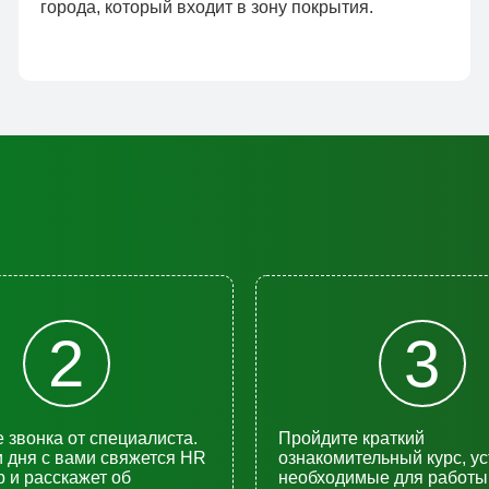
города, который входит в зону покрытия.
2
3
 звонка от специалиста.
Пройдите краткий
и дня с вами свяжется HR
ознакомительный курс, у
 и расскажет об
необходимые для работы