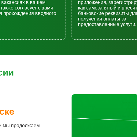
 вакансиях в вашем
приложения, зарегистрир
 также согласует с вами
как самозанятый и внеси
я прохождения вводного
банковские реквизиты дл
получения оплаты за
предоставленные услуги.
сии
ске
 и мы продолжаем