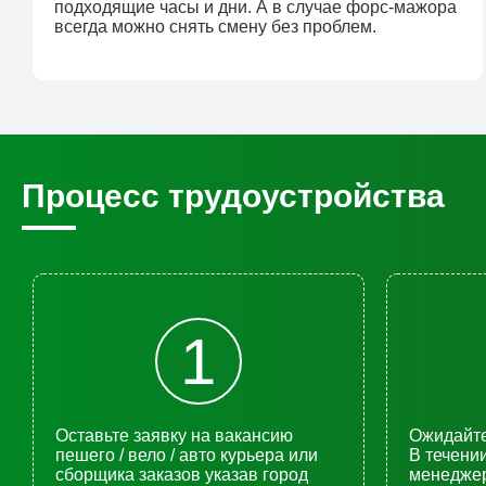
подходящие часы и дни. А в случае форс-мажора
всегда можно снять смену без проблем.
Процесс трудоустройства
1
Оставьте заявку на вакансию
Ожидайте
пешего / вело / авто курьера или
В течени
сборщика заказов указав город
менеджер