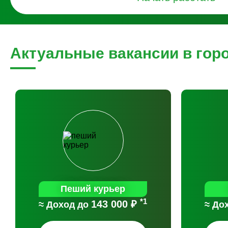
Актуальные вакансии в гор
Пеший курьер
*1
143 000 ₽
≈ Доход до
≈ До