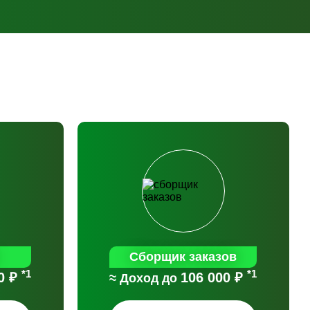
Сборщик заказов
*1
*1
0 ₽
106 000 ₽
≈ Доход до