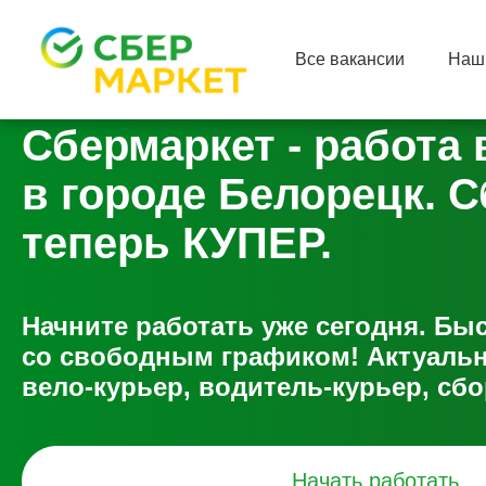
Все вакансии
Наш
Сбермаркет - работа 
в городе Белорецк. С
теперь КУПЕР.
Начните работать уже сегодня. Б
со свободным графиком! Актуальн
вело-курьер, водитель-курьер, сбо
Начать работать