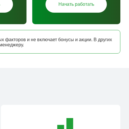
ь
Начать работать
х факторов и не включает бонусы и акции. В других
 менеджеру.