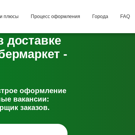
и плюсы
Процесс оформления
Города
FAQ
в доставке
бермаркет -
ыстрое оформление
ые вакансии:
рщик заказов.