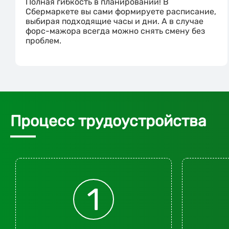
Полная гибкость в планировании! В
Сбермаркете вы сами формируете расписание,
выбирая подходящие часы и дни. А в случае
форс-мажора всегда можно снять смену без
проблем.
Процесс трудоустройства
1