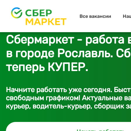
Все вакансии
На
Сбермаркет - работа 
в городе Рославль. С
теперь КУПЕР.
Начните работать уже сегодня. Быс
свободным графиком! Актуальные ва
курьер, водитель-курьер, сборщик з