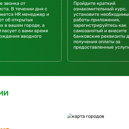
 звонка от
Пройдите краткий
ста. В течении дня с
ознакомительный курс,
яжется HR менеджер и
установите необходимы
т об открытых
работы приложения,
х в вашем городе, а
зарегистрируйтесь как
гласует с вами время
самозанятый и внесите
хождения вводного
банковские реквизиты 
получения оплаты за
предоставленные услуги
ии