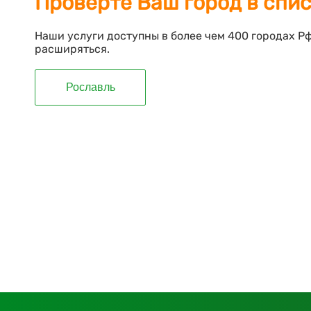
Проверте Ваш город в спи
Наши услуги доступны в более чем 400 городах Р
расширяться.
Рославль