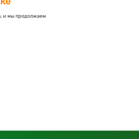
ске
ф, и мы продолжаем