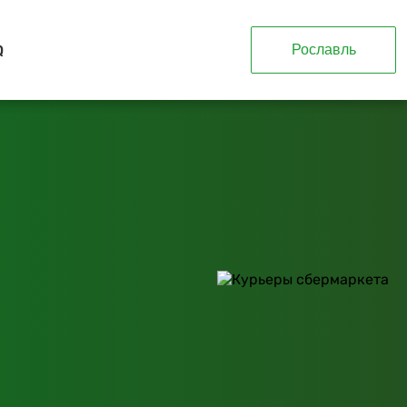
Q
Рославль