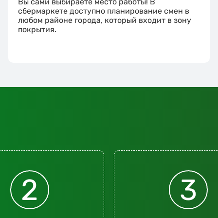
Вы сами выбираете место работы! В
сбермаркете доступно планирование смен в
любом районе города, который входит в зону
покрытия.
2
3