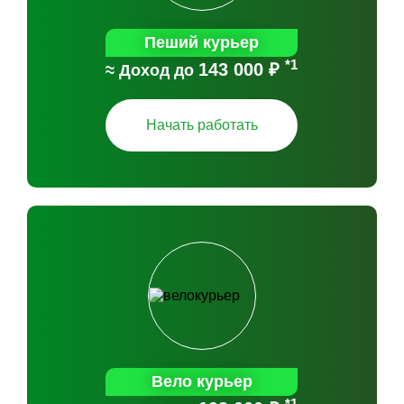
Пеший курьер
*1
143 000 ₽
≈ Доход до
Начать работать
Вело курьер
*1