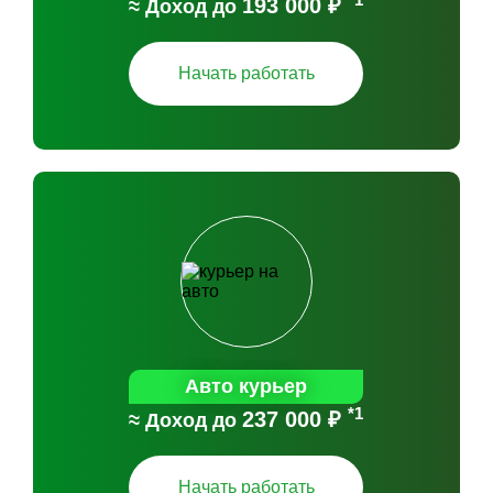
193 000 ₽
≈ Доход до
Начать работать
Авто курьер
*1
237 000 ₽
≈ Доход до
Начать работать