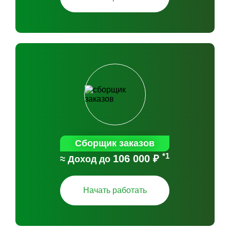
Сборщик заказов
*1
106 000 ₽
≈ Доход до
Начать работать