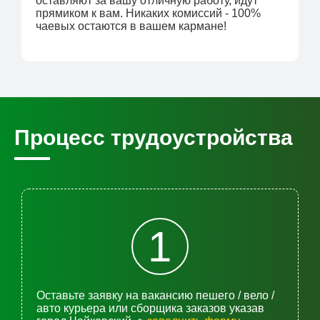
оставляют за вашу отличную работу, идут
прямиком к вам. Никаких комиссий - 100%
чаевых остаются в вашем кармане!
Процесс трудоустройства
1
Оставьте заявку на вакансию пешего / вело /
авто курьера или сборщика заказов указав