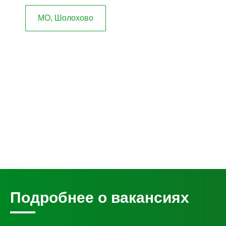
МО, Шолохово
Подробнее о вакансиях