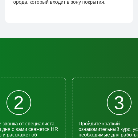
города, который входит в зону покрытия.
2
3
 звонка от специалиста.
Пройдите краткий
и дня с вами свяжется HR
ознакомительный курс, у
 и расскажет об
необходимые для работы