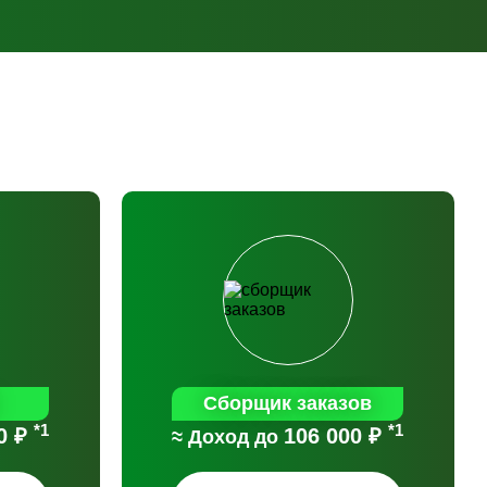
Сборщик заказов
*1
*1
0 ₽
106 000 ₽
≈ Доход до