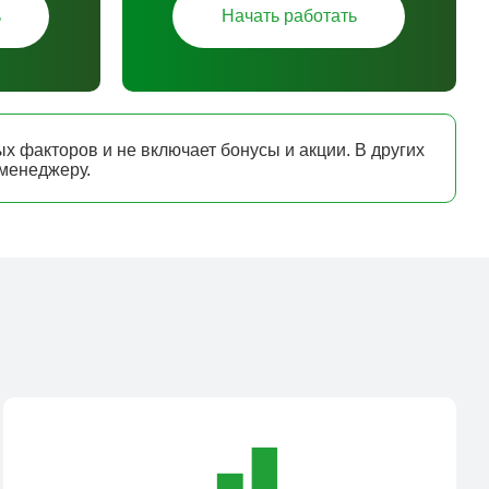
ь
Начать работать
х факторов и не включает бонусы и акции. В других
 менеджеру.