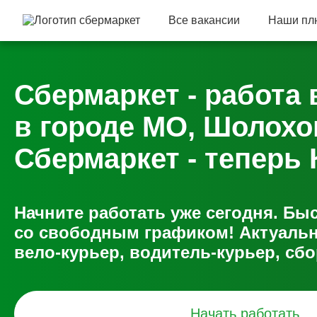
Все вакансии
Наши пл
Сбермаркет - работа 
в городе МО, Шолохо
Сбермаркет - теперь 
Начните работать уже сегодня. Б
со свободным графиком! Актуальн
вело-курьер, водитель-курьер, сбо
Начать работать