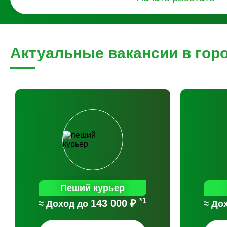
Актуальные вакансии в гор
Пеший курьер
*1
143 000 ₽
≈ Доход до
≈ До