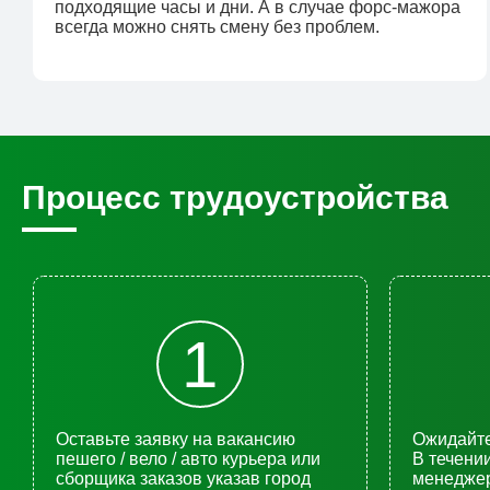
подходящие часы и дни. А в случае форс-мажора
всегда можно снять смену без проблем.
Процесс трудоустройства
1
Оставьте заявку на вакансию
Ожидайте
пешего / вело / авто курьера или
В течени
сборщика заказов указав город
менеджер