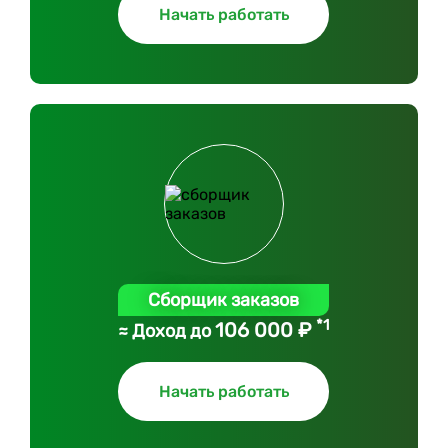
Начать работать
Сборщик заказов
*1
106 000 ₽
≈ Доход до
Начать работать