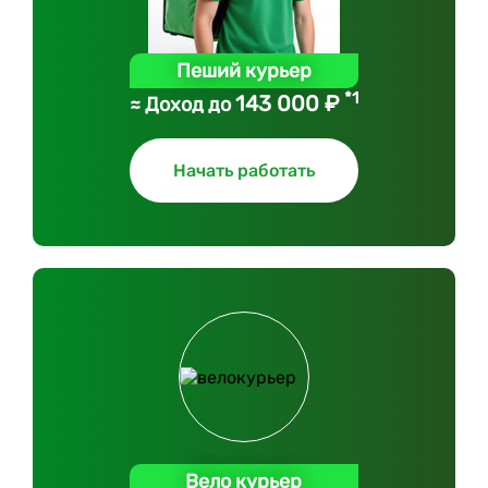
Пеший курьер
*1
143 000 ₽
≈ Доход до
Начать работать
Вело курьер