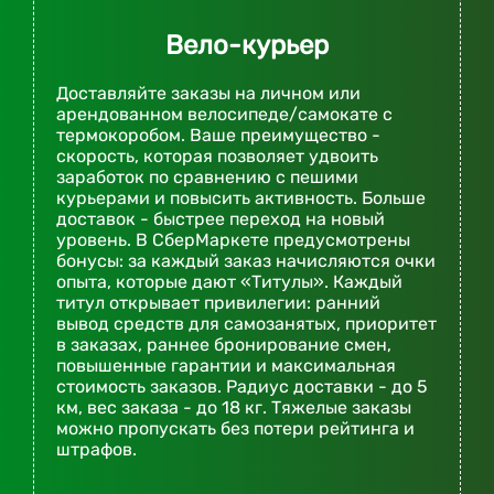
Вело-курьер
Доставляйте заказы на личном или
арендованном велосипеде/самокате с
термокоробом. Ваше преимущество -
скорость, которая позволяет удвоить
заработок по сравнению с пешими
курьерами и повысить активность. Больше
доставок - быстрее переход на новый
уровень. В СберМаркете предусмотрены
бонусы: за каждый заказ начисляются очки
опыта, которые дают «Титулы». Каждый
титул открывает привилегии: ранний
вывод средств для самозанятых, приоритет
в заказах, раннее бронирование смен,
повышенные гарантии и максимальная
стоимость заказов. Радиус доставки - до 5
км, вес заказа - до 18 кг. Тяжелые заказы
можно пропускать без потери рейтинга и
штрафов.