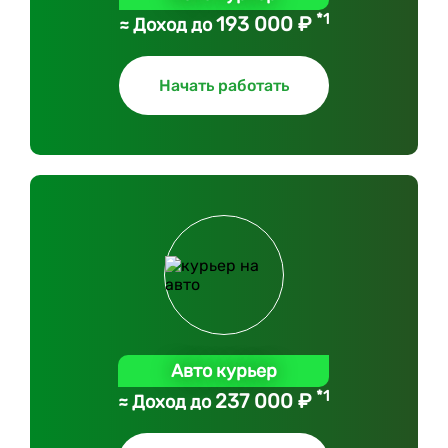
*1
193 000 ₽
≈ Доход до
Начать работать
Авто курьер
*1
237 000 ₽
≈ Доход до