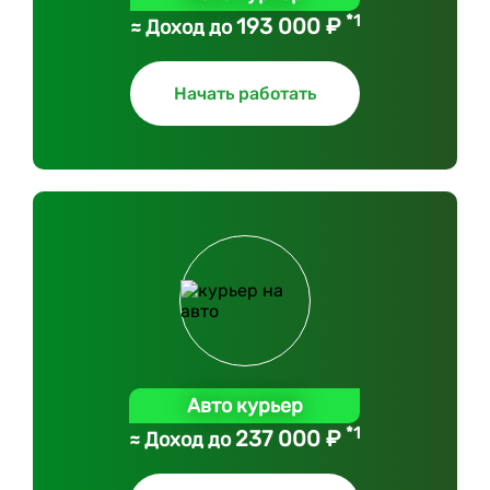
*1
193 000 ₽
≈ Доход до
Начать работать
Авто курьер
*1
237 000 ₽
≈ Доход до