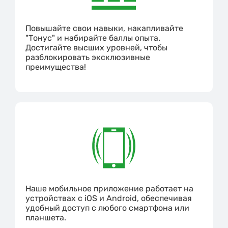
Повышайте свои навыки, накапливайте
"Тонус" и набирайте баллы опыта.
Достигайте высших уровней, чтобы
разблокировать эксклюзивные
преимущества!
Наше мобильное приложение работает на
устройствах с iOS и Android, обеспечивая
удобный доступ с любого смартфона или
планшета.