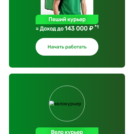
Пеший курьер
*1
143 000 ₽
≈ Доход до
Начать работать
Вело курьер