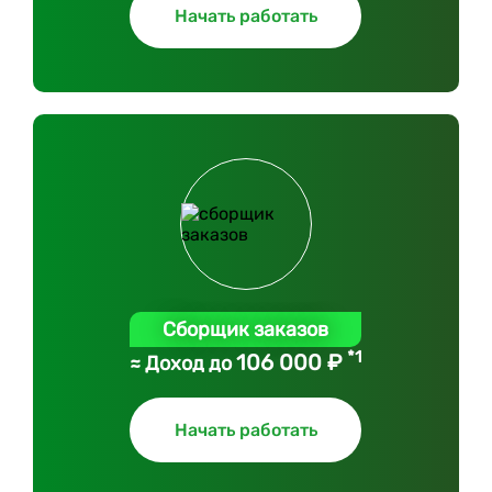
Начать работать
Сборщик заказов
*1
106 000 ₽
≈ Доход до
Начать работать