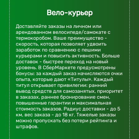
Вело-курьер
Доставляйте заказы на личном или
арендованном велосипеде/самокате с
термокоробом. Ваше преимущество -
скорость, которая позволяет удвоить
заработок по сравнению с пешими
курьерами и повысить активность. Больше
доставок - быстрее переход на новый
уровень. В СберМаркете предусмотрены
бонусы: за каждый заказ начисляются очки
опыта, которые дают «Титулы». Каждый
титул открывает привилегии: ранний
вывод средств для самозанятых, приоритет
в заказах, раннее бронирование смен,
повышенные гарантии и максимальная
стоимость заказов. Радиус доставки - до 5
км, вес заказа - до 18 кг. Тяжелые заказы
можно пропускать без потери рейтинга и
штрафов.