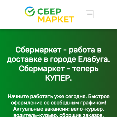
Сбермаркет - работа в
доставке в городе Елабуга.
Сбермаркет - теперь
КУПЕР.
Начните работать уже сегодня. Быстрое
оформление со свободным графиком!
Актуальные вакансии: вело-курьер,
водитель-курьер, сборщик заказов.