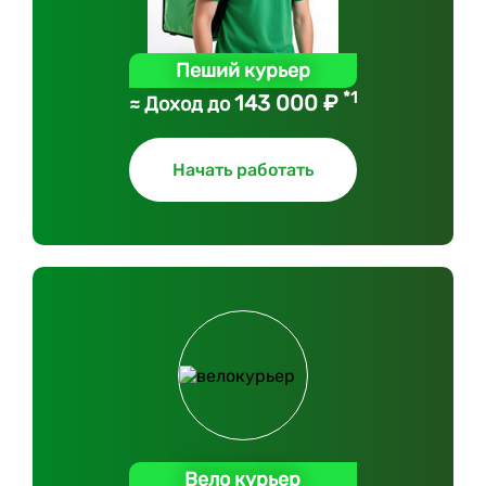
Пеший курьер
*1
143 000 ₽
≈ Доход до
Начать работать
Вело курьер