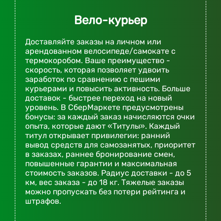
Вело-курьер
Доставляйте заказы на личном или
арендованном велосипеде/самокате с
термокоробом. Ваше преимущество -
скорость, которая позволяет удвоить
заработок по сравнению с пешими
курьерами и повысить активность. Больше
доставок - быстрее переход на новый
уровень. В СберМаркете предусмотрены
бонусы: за каждый заказ начисляются очки
опыта, которые дают «Титулы». Каждый
титул открывает привилегии: ранний
вывод средств для самозанятых, приоритет
в заказах, раннее бронирование смен,
повышенные гарантии и максимальная
стоимость заказов. Радиус доставки - до 5
км, вес заказа - до 18 кг. Тяжелые заказы
можно пропускать без потери рейтинга и
штрафов.