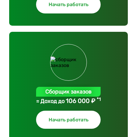
Начать работать
Сборщик заказов
*1
106 000 ₽
≈ Доход до
Начать работать