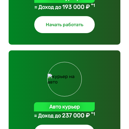
*1
193 000 ₽
≈ Доход до
Начать работать
Авто курьер
*1
237 000 ₽
≈ Доход до