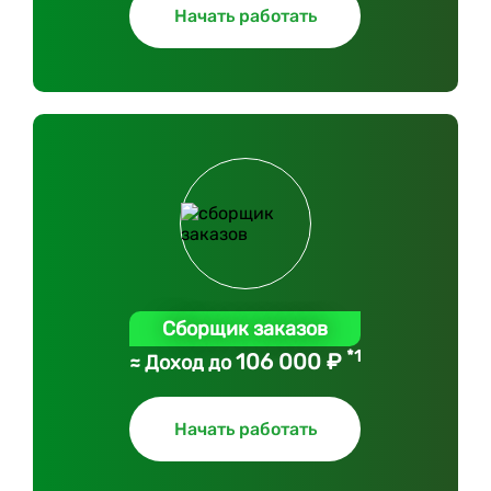
Начать работать
Сборщик заказов
*1
106 000 ₽
≈ Доход до
Начать работать