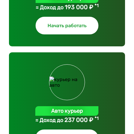
*1
193 000 ₽
≈ Доход до
Начать работать
Авто курьер
*1
237 000 ₽
≈ Доход до