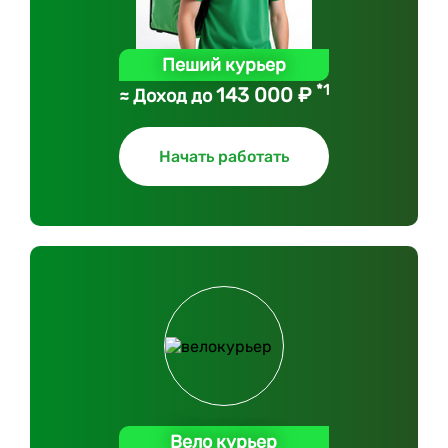
Пеший курьер
*1
143 000 ₽
≈ Доход до
Начать работать
Вело курьер