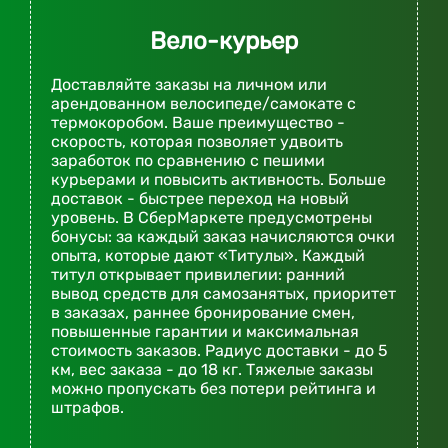
Вело-курьер
Доставляйте заказы на личном или
арендованном велосипеде/самокате с
термокоробом. Ваше преимущество -
скорость, которая позволяет удвоить
заработок по сравнению с пешими
курьерами и повысить активность. Больше
доставок - быстрее переход на новый
уровень. В СберМаркете предусмотрены
бонусы: за каждый заказ начисляются очки
опыта, которые дают «Титулы». Каждый
титул открывает привилегии: ранний
вывод средств для самозанятых, приоритет
в заказах, раннее бронирование смен,
повышенные гарантии и максимальная
стоимость заказов. Радиус доставки - до 5
км, вес заказа - до 18 кг. Тяжелые заказы
можно пропускать без потери рейтинга и
штрафов.