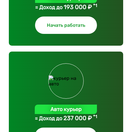
*1
193 000 ₽
≈ Доход до
Начать работать
Авто курьер
*1
237 000 ₽
≈ Доход до