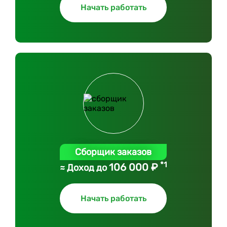
Начать работать
Сборщик заказов
*1
106 000 ₽
≈ Доход до
Начать работать