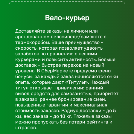
Вело-курьер
Доставляйте заказы на личном или
арендованном велосипеде/самокате с
термокоробом. Ваше преимущество -
скорость, которая позволяет удвоить
заработок по сравнению с пешими
курьерами и повысить активность. Больше
доставок - быстрее переход на новый
уровень. В СберМаркете предусмотрены
бонусы: за каждый заказ начисляются очки
опыта, которые дают «Титулы». Каждый
титул открывает привилегии: ранний
вывод средств для самозанятых, приоритет
в заказах, раннее бронирование смен,
повышенные гарантии и максимальная
стоимость заказов. Радиус доставки - до 5
км, вес заказа - до 18 кг. Тяжелые заказы
можно пропускать без потери рейтинга и
штрафов.