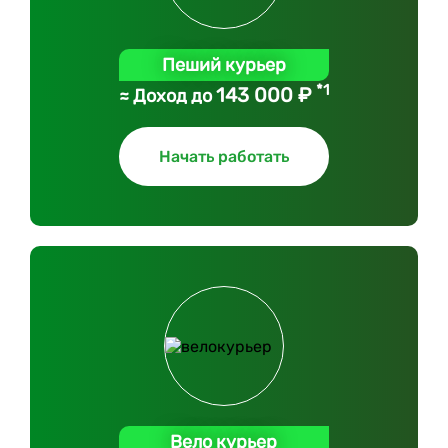
Пеший курьер
*1
143 000 ₽
≈ Доход до
Начать работать
Вело курьер