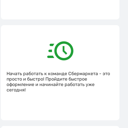
Начать работать к команде Сбермаркета - это
просто и быстро! Пройдите быстрое
оформление и начинайте работать уже
сегодня!