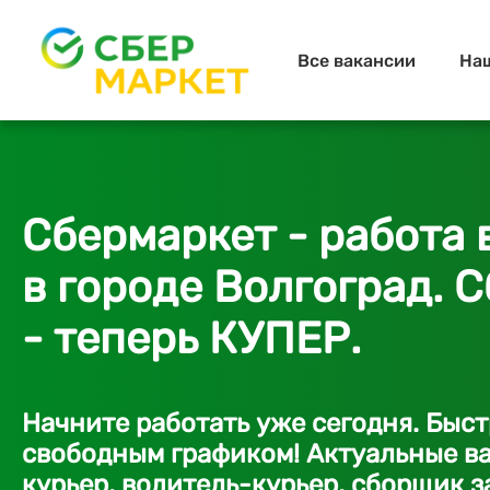
Все вакансии
На
Сбермаркет - работа 
в городе Волгоград. 
- теперь КУПЕР.
Начните работать уже сегодня. Быс
свободным графиком! Актуальные ва
курьер, водитель-курьер, сборщик з