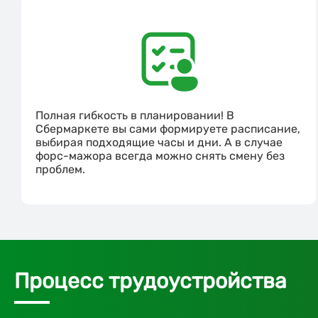
Полная гибкость в планировании! В
Сбермаркете вы сами формируете расписание,
выбирая подходящие часы и дни. А в случае
форс-мажора всегда можно снять смену без
проблем.
Процесс трудоустройства