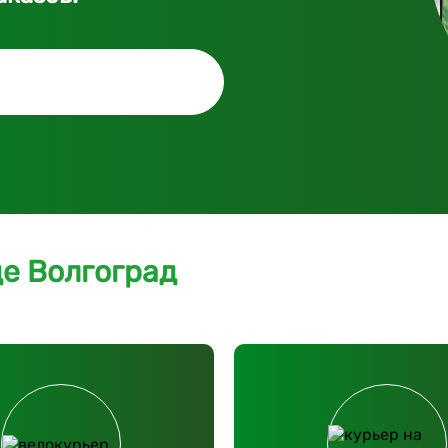
де Волгоград