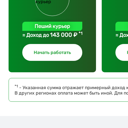
Пеший курьер
*1
143 000 ₽
≈ Доход до
≈ До
Начать работать
*1
- Указанная сумма отражает примерный доход к
В других регионах оплата может быть иной. Для 