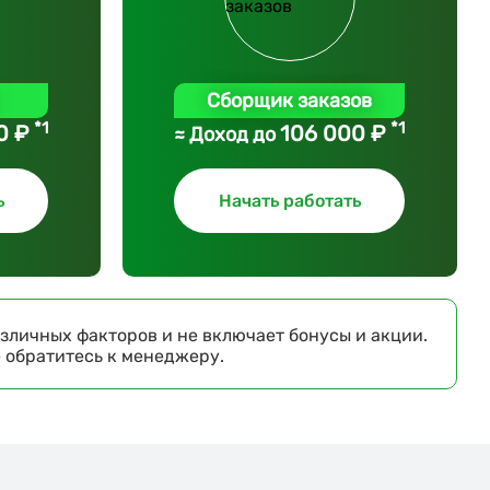
Сборщик заказов
*1
*1
0 ₽
106 000 ₽
≈ Доход до
ь
Начать работать
зличных факторов и не включает бонусы и акции.
е обратитесь к менеджеру.