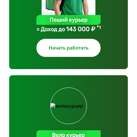
Пеший курьер
*1
143 000 ₽
≈ Доход до
Начать работать
Вело курьер