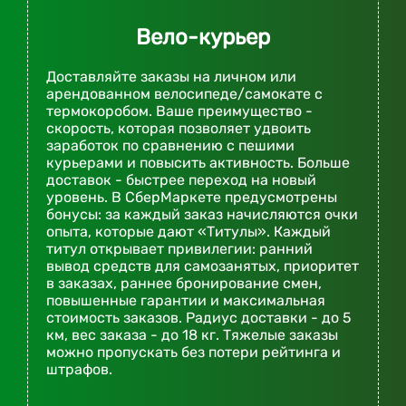
Вело-курьер
Доставляйте заказы на личном или
арендованном велосипеде/самокате с
термокоробом. Ваше преимущество -
скорость, которая позволяет удвоить
заработок по сравнению с пешими
курьерами и повысить активность. Больше
доставок - быстрее переход на новый
уровень. В СберМаркете предусмотрены
бонусы: за каждый заказ начисляются очки
опыта, которые дают «Титулы». Каждый
титул открывает привилегии: ранний
вывод средств для самозанятых, приоритет
в заказах, раннее бронирование смен,
повышенные гарантии и максимальная
стоимость заказов. Радиус доставки - до 5
км, вес заказа - до 18 кг. Тяжелые заказы
можно пропускать без потери рейтинга и
штрафов.