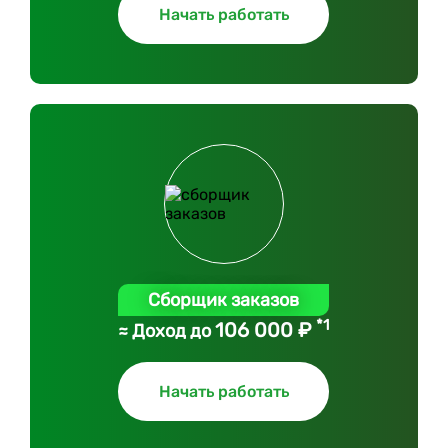
Начать работать
Сборщик заказов
*1
106 000 ₽
≈ Доход до
Начать работать