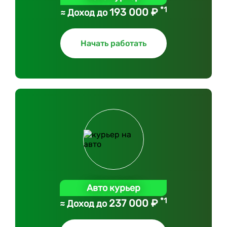
*1
193 000 ₽
≈ Доход до
Начать работать
Авто курьер
*1
237 000 ₽
≈ Доход до