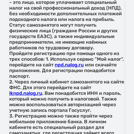
- это лицо, которое уплачивает специальный
налог на свой профессиональный доход (НПД),
без необходимости дополнительных платежей
подоходного налога или налога на прибыль.
Статус самозанятого могут получить
физические лица (граждане России и других
государств ЕАЭС), а также индивидуальные
предприниматели, не имеющие наёмных
работников по трудовому договору.
Пройдите регистрацию при помощи одного из
трех способов: 1. Используя сервис "Мой налог",
перейдите на сайт
npd.nalog.ru
или скачайте
приложение. Для регистрации понадобится
паспорт.
2. Через личный кабинет самозанятого на сайте
ФНС. Для этого перейдите на сайт
lknpd.nalog.ru
. Вам понадобится ИНН и пароль,
который можно получить в налоговой. Также
можно воспользоваться авторизацией через
учетную запись портала Госуслуг.
3. Регистрацию можно также пройти через
мобильное приложение банка. В личном
кабинете есть специальный раздел для
самозанятых, где регистрация займет всего