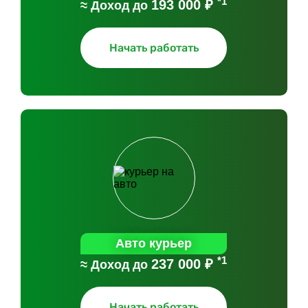
*1
193 000 ₽
≈ Доход до
Начать работать
Авто курьер
*1
237 000 ₽
≈ Доход до
Начать работать