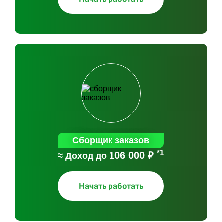
Сборщик заказов
*1
106 000 ₽
≈ Доход до
Начать работать