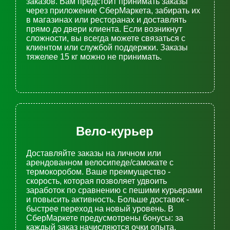
заказов. Вам предстоит принимать заказы
через приложение СберМаркета, забирать их
в магазинах или ресторанах и доставлять
прямо до двери клиента. Если возникнут
сложности, вы всегда можете связаться с
клиентом или службой поддержки. Заказы
тяжелее 15 кг можно не принимать.
Вело-курьер
Доставляйте заказы на личном или
арендованном велосипеде/самокате с
термокоробом. Ваше преимущество -
скорость, которая позволяет удвоить
заработок по сравнению с пешими курьерами
и повысить активность. Больше доставок -
быстрее переход на новый уровень. В
СберМаркете предусмотрены бонусы: за
каждый заказ начисляются очки опыта,