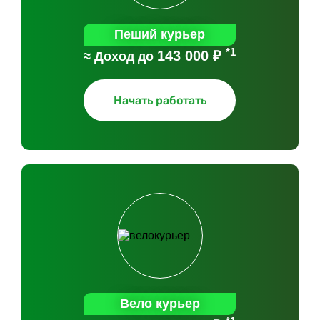
Пеший курьер
*1
143 000 ₽
≈ Доход до
Начать работать
Вело курьер