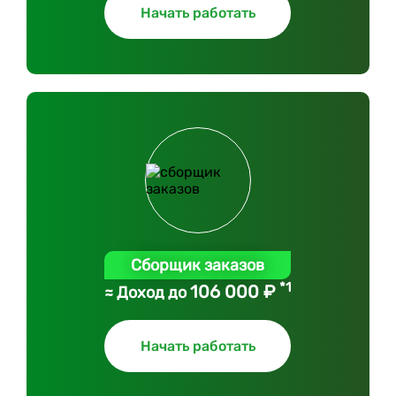
Начать работать
Сборщик заказов
*1
106 000 ₽
≈ Доход до
Начать работать