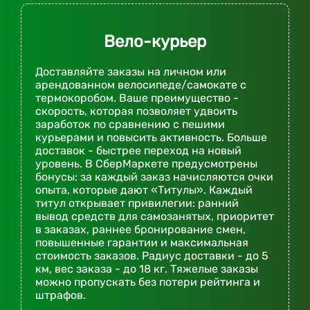
Вело-курьер
Доставляйте заказы на личном или
арендованном велосипеде/самокате с
термокоробом. Ваше преимущество -
скорость, которая позволяет удвоить
заработок по сравнению с пешими
курьерами и повысить активность. Больше
доставок - быстрее переход на новый
уровень. В СберМаркете предусмотрены
бонусы: за каждый заказ начисляются очки
опыта, которые дают «Титулы». Каждый
титул открывает привилегии: ранний
вывод средств для самозанятых, приоритет
в заказах, раннее бронирование смен,
повышенные гарантии и максимальная
стоимость заказов. Радиус доставки - до 5
км, вес заказа - до 18 кг. Тяжелые заказы
можно пропускать без потери рейтинга и
штрафов.