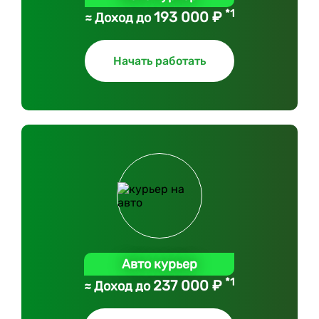
*1
193 000 ₽
≈ Доход до
Начать работать
Авто курьер
*1
237 000 ₽
≈ Доход до