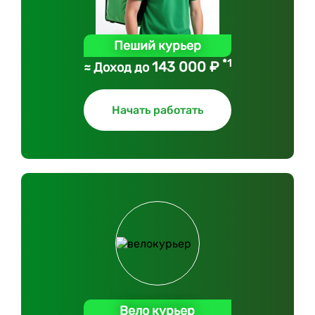
Пеший курьер
*1
143 000 ₽
≈ Доход до
Начать работать
Вело курьер