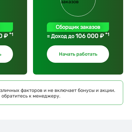
Сборщик заказов
*1
*1
0 ₽
106 000 ₽
≈ Доход до
ь
Начать работать
зличных факторов и не включает бонусы и акции.
е обратитесь к менеджеру.