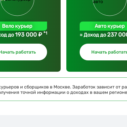
Вело курьер
Авто курьер
*1
193 000 ₽
237 00
ход до
≈ Доход до
Начать работать
Начать работат
урьеров и сборщиков в Москве. Заработок зависит от ра
получения точной информации о доходах в вашем регион