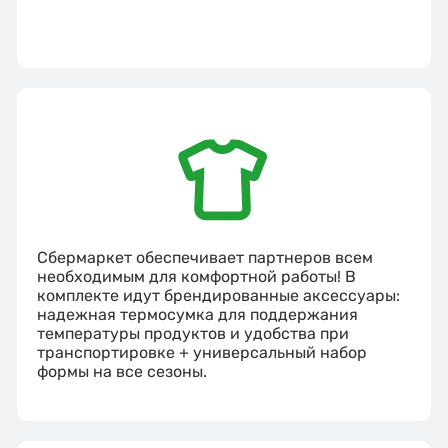
Сбермаркет обеспечивает партнеров всем
необходимым для комфортной работы! В
комплекте идут брендированные аксессуары:
надежная термосумка для поддержания
температуры продуктов и удобства при
транспортировке + универсальный набор
формы на все сезоны.