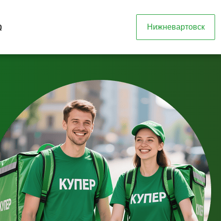
Q
Нижневартовск