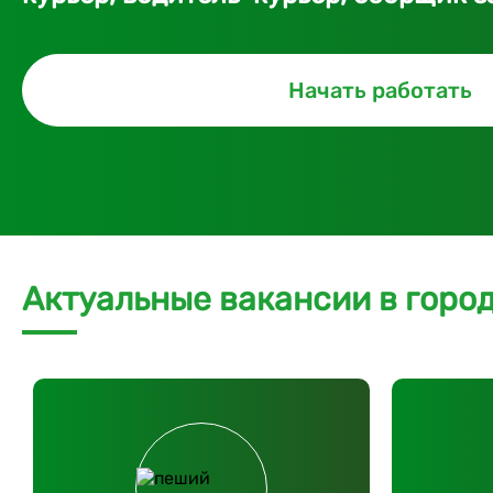
Начать работать
Актуальные вакансии в горо