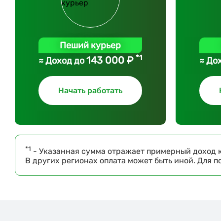
Пеший курьер
*1
143 000 ₽
≈ Доход до
≈ До
Начать работать
*1
- Указанная сумма отражает примерный доход к
В других регионах оплата может быть иной. Для 