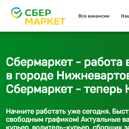
Все вакансии
На
Сбермаркет - работа 
в городе Нижневартов
Сбермаркет - теперь 
Начните работать уже сегодня. Быс
свободным графиком! Актуальные ва
курьер, водитель-курьер, сборщик з