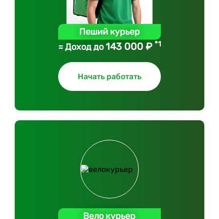
Пеший курьер
*1
143 000 ₽
≈ Доход до
Начать работать
Вело курьер