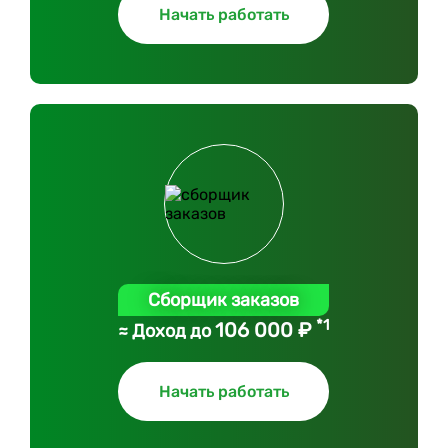
Начать работать
Сборщик заказов
*1
106 000 ₽
≈ Доход до
Начать работать