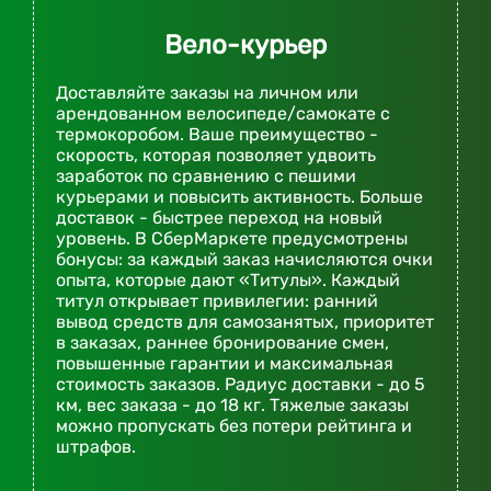
Вело-курьер
Доставляйте заказы на личном или
арендованном велосипеде/самокате с
термокоробом. Ваше преимущество -
скорость, которая позволяет удвоить
заработок по сравнению с пешими
курьерами и повысить активность. Больше
доставок - быстрее переход на новый
уровень. В СберМаркете предусмотрены
бонусы: за каждый заказ начисляются очки
опыта, которые дают «Титулы». Каждый
титул открывает привилегии: ранний
вывод средств для самозанятых, приоритет
в заказах, раннее бронирование смен,
повышенные гарантии и максимальная
стоимость заказов. Радиус доставки - до 5
км, вес заказа - до 18 кг. Тяжелые заказы
можно пропускать без потери рейтинга и
штрафов.