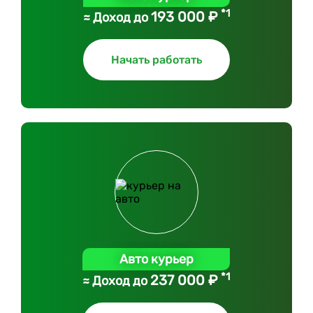
*1
193 000 ₽
≈ Доход до
Начать работать
Авто курьер
*1
237 000 ₽
≈ Доход до