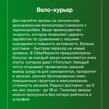
Вело-курьер
Доставляйте заказы на личном или
арендованном велосипеде/самокате с
термокоробом. Ваше преимущество -
скорость, которая позволяет удвоить
заработок по сравнению с пешими
курьерами и повысить активность. Больше
доставок - быстрее переход на новый
уровень. В СберМаркете предусмотрены
бонусы: за каждый заказ начисляются очки
опыта, которые дают «Титулы». Каждый
титул открывает привилегии: ранний
вывод средств для самозанятых, приоритет
в заказах, раннее бронирование смен,
повышенные гарантии и максимальная
стоимость заказов. Радиус доставки - до 5
км, вес заказа - до 18 кг. Тяжелые заказы
можно пропускать без потери рейтинга и
штрафов.