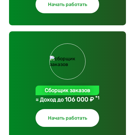
Начать работать
Сборщик заказов
*1
106 000 ₽
≈ Доход до
Начать работать