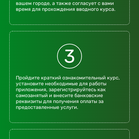
вашем городе, а также согласует с вами
время для прохождения вводного курса.
3
Пройдите краткий ознакомительный курс,
установите необходимые для работы
приложения, зарегистрируйтесь как
самозанятый и внесите банковские
реквизиты для получения оплаты за
предоставленные услуги.