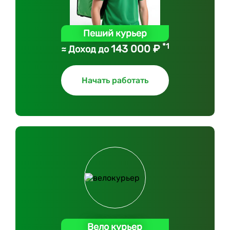
Пеший курьер
*1
143 000 ₽
≈ Доход до
Начать работать
Вело курьер