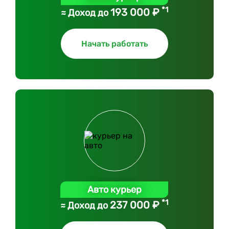
*1
193 000 ₽
≈ Доход до
Начать работать
Авто курьер
*1
237 000 ₽
≈ Доход до