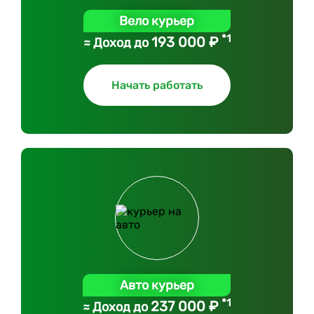
Вело курьер
*1
193 000 ₽
≈ Доход до
Начать работать
Авто курьер
*1
237 000 ₽
≈ Доход до