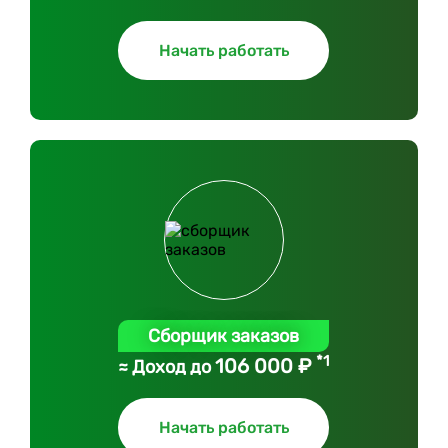
Начать работать
Сборщик заказов
*1
106 000 ₽
≈ Доход до
Начать работать