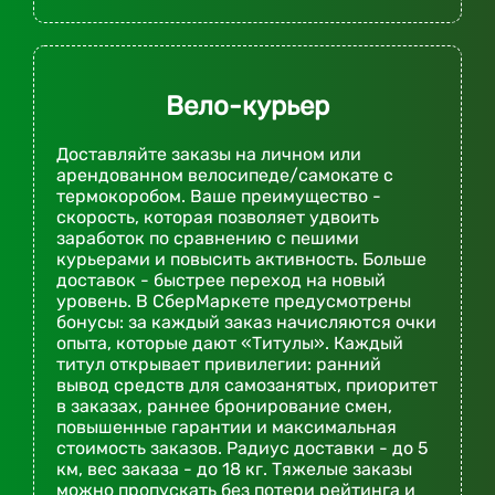
Вело-курьер
Доставляйте заказы на личном или
арендованном велосипеде/самокате с
термокоробом. Ваше преимущество -
скорость, которая позволяет удвоить
заработок по сравнению с пешими
курьерами и повысить активность. Больше
доставок - быстрее переход на новый
уровень. В СберМаркете предусмотрены
бонусы: за каждый заказ начисляются очки
опыта, которые дают «Титулы». Каждый
титул открывает привилегии: ранний
вывод средств для самозанятых, приоритет
в заказах, раннее бронирование смен,
повышенные гарантии и максимальная
стоимость заказов. Радиус доставки - до 5
км, вес заказа - до 18 кг. Тяжелые заказы
можно пропускать без потери рейтинга и