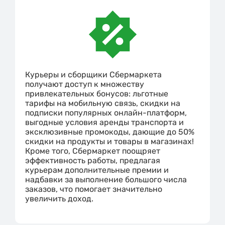
Курьеры и сборщики Сбермаркета
получают доступ к множеству
привлекательных бонусов: льготные
тарифы на мобильную связь, скидки на
подписки популярных онлайн-платформ,
выгодные условия аренды транспорта и
эксклюзивные промокоды, дающие до 50%
скидки на продукты и товары в магазинах!
Кроме того, Сбермаркет поощряет
эффективность работы, предлагая
курьерам дополнительные премии и
надбавки за выполнение большого числа
заказов, что помогает значительно
увеличить доход.