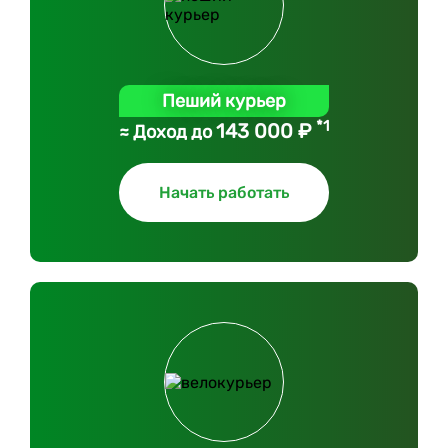
Пеший курьер
*1
143 000 ₽
≈ Доход до
Начать работать