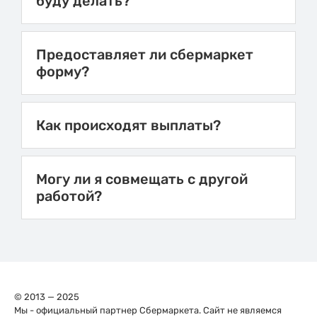
буду делать?
Предоставляет ли сбермаркет
форму?
Как происходят выплаты?
Могу ли я совмещать с другой
работой?
© 2013 — 2025
Мы - официальный партнер Сбермаркета. Сайт не являемся