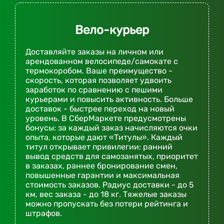
Вело-курьер
Доставляйте заказы на личном или
арендованном велосипеде/самокате с
термокоробом. Ваше преимущество -
скорость, которая позволяет удвоить
заработок по сравнению с пешими
курьерами и повысить активность. Больше
доставок - быстрее переход на новый
уровень. В СберМаркете предусмотрены
бонусы: за каждый заказ начисляются очки
опыта, которые дают «Титулы». Каждый
титул открывает привилегии: ранний
вывод средств для самозанятых, приоритет
в заказах, раннее бронирование смен,
повышенные гарантии и максимальная
стоимость заказов. Радиус доставки - до 5
км, вес заказа - до 18 кг. Тяжелые заказы
можно пропускать без потери рейтинга и
штрафов.