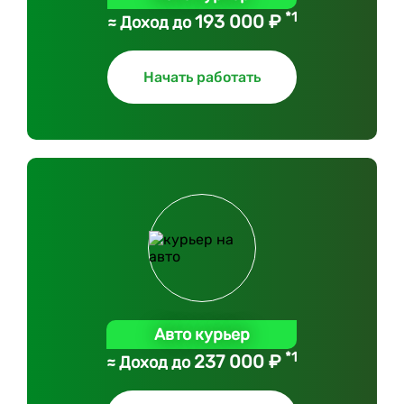
*1
193 000 ₽
≈ Доход до
Начать работать
Авто курьер
*1
237 000 ₽
≈ Доход до