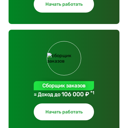
Начать работать
Сборщик заказов
*1
106 000 ₽
≈ Доход до
Начать работать