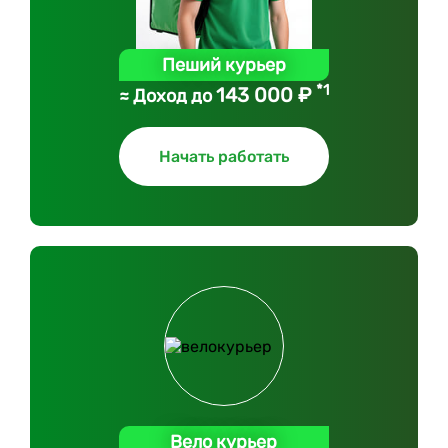
Пеший курьер
*1
143 000 ₽
≈ Доход до
Начать работать
Вело курьер