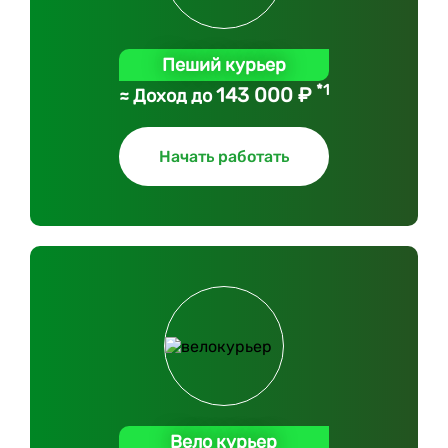
Пеший курьер
*1
143 000 ₽
≈ Доход до
Начать работать
Вело курьер