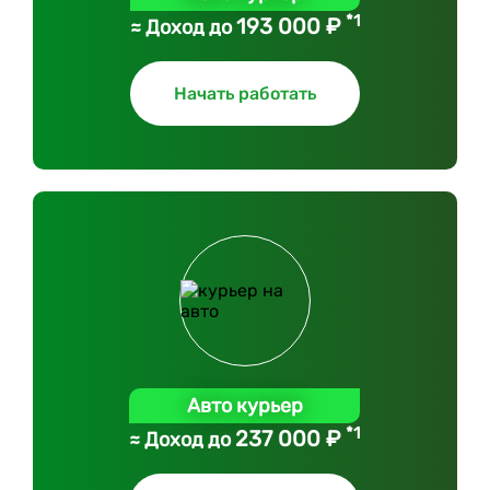
*1
193 000 ₽
≈ Доход до
Начать работать
Авто курьер
*1
237 000 ₽
≈ Доход до