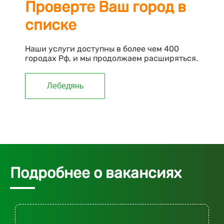
Проверте Ваш город в
списке
Наши услуги доступны в более чем 400
городах Рф, и мы продолжаем расширяться.
Лебедянь
Подробнее о вакансиях