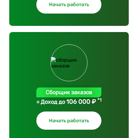
Начать работать
Сборщик заказов
*1
106 000 ₽
≈ Доход до
Начать работать