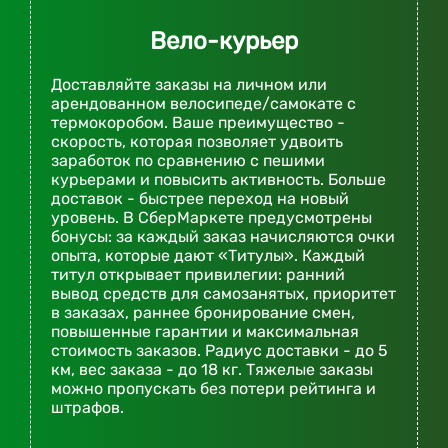
Вело-курьер
Доставляйте заказы на личном или
арендованном велосипеде/самокате с
термокоробом. Ваше преимущество -
скорость, которая позволяет удвоить
заработок по сравнению с пешими
курьерами и повысить активность. Больше
доставок - быстрее переход на новый
уровень. В СберМаркете предусмотрены
бонусы: за каждый заказ начисляются очки
опыта, которые дают «Титулы». Каждый
титул открывает привилегии: ранний
вывод средств для самозанятых, приоритет
в заказах, раннее бронирование смен,
повышенные гарантии и максимальная
стоимость заказов. Радиус доставки - до 5
км, вес заказа - до 18 кг. Тяжелые заказы
можно пропускать без потери рейтинга и
штрафов.