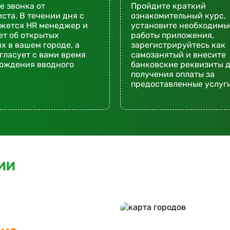
 звонка от
Пройдите краткий
ста. В течении дня с
ознакомительный курс,
яжется HR менеджер и
установите необходимы
т об открытых
работы приложения,
х в вашем городе, а
зарегистрируйтесь как
гласует с вами время
самозанятый и внесите
хождения вводного
банковские реквизиты 
получения оплаты за
предоставленные услуги
ии