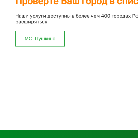
Проверте Ваш город в спи
Наши услуги доступны в более чем 400 городах Р
расширяться.
МО, Пушкино