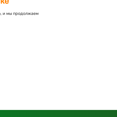
ске
ф, и мы продолжаем