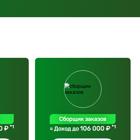
Сборщик заказов
*1
*1
0 ₽
106 000 ₽
≈ Доход до