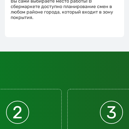
Вы сами выбираете место работы! В
сбермаркете доступно планирование смен в
любом районе города, который входит в зону
покрытия.
2
3