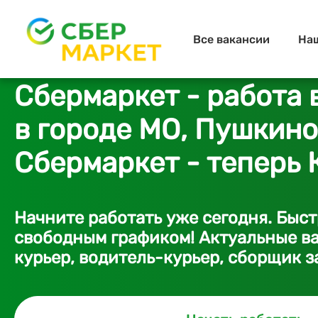
Все вакансии
На
Сбермаркет - работа 
в городе МО, Пушкино
Сбермаркет - теперь 
Начните работать уже сегодня. Быс
свободным графиком! Актуальные ва
курьер, водитель-курьер, сборщик з