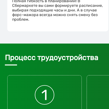
Полная гибкость в планировании! В
Сбермаркете вы сами формируете расписание,
выбирая подходящие часы и дни. А в случае
форс-мажора всегда можно снять смену без
проблем.
Процесс трудоустройства
1