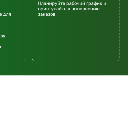
Планируйте рабочий график и
приступайте к выполнению
е для
заказов
для
.